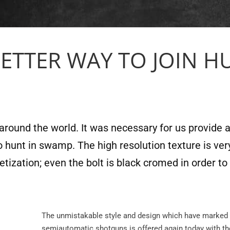
BETTER WAY TO JOIN H
around the world. It was necessary for us provide 
o hunt in swamp. The high resolution texture is ver
ization; even the bolt is black cromed in order to 
The unmistakable style and design which have marked f
semiautomatic shotguns is offered again today with 