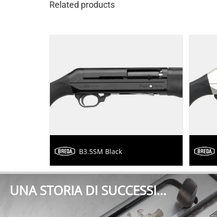
Related products
B3.5SM Black
UNA STORIA DI SUCCESSI…