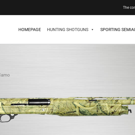
The c
HOMEPAGE
HUNTING SHOTGUNS
SPORTING SEMIA
Camo