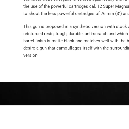
the use of the powerful cartridges cal. 12 Super Magnu
to shoot the less powerful cartridges of 76 mm (3”) an
This gun is proposed in a synthetic version with stock
reinforced resin, tough, durable, anti-scratch and which
barrel finish is matte black and matches well with the
desire a gun that camouflages itself with the surrou
version.