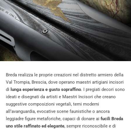
Breda realizza le proprie creazioni nel distretto armiero della
Val Trompia, Brescia, dove operano maestri artigiani incisori
di
lunga esperienza e gusto sopraffino
. I pregiati decori sono
ideati e disegnati da artisti e Maestri Incisori che creano
suggestive composizioni vegetali, temi moderni
all’avanguardia, evocative scene faunistiche o ancora
leggiadre figure metaforiche, capaci di donare ai
fucili Breda
uno stile raffinato ed elegante
, sempre riconoscibile e di