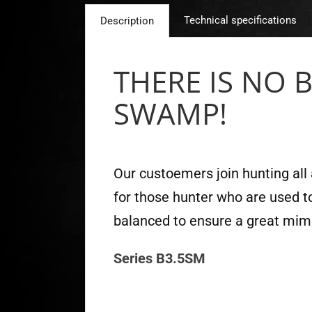
Technical specifications
Description
THERE IS NO 
SWAMP!
Our custoemers join hunting all 
for those hunter who are used t
balanced to ensure a great mimet
Series B3.5SM