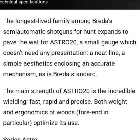
echnical specifications
The longest-lived family among Breda’s
semiautomatic shotguns for hunt expands to
pave the wat for ASTRO20, a small gauge which
doesn’t need any presentation: a neat line, a
simple aesthetics enclosing an accurate
mechanism, as is Breda standard.
The main strength of ASTRO20 is the incredible
wielding: fast, rapid and precise. Both weight
and ergonomics of woods (fore-end in
particular) optimize its use.
Series Astro