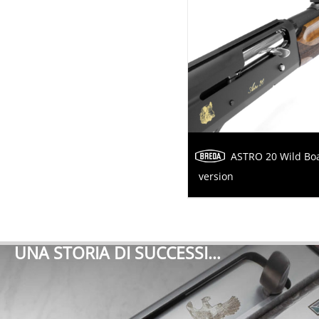
ASTRO 20 Wild Bo
version
UNA STORIA DI SUCCESSI…