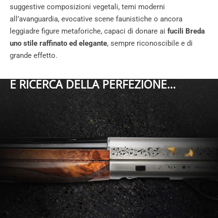
suggestive composizioni vegetali, temi moderni
all’avanguardia, evocative scene faunistiche o ancora
leggiadre figure metaforiche, capaci di donare ai
fucili Breda
uno stile raffinato ed elegante
, sempre riconoscibile e di
grande effetto.
E RICERCA DELLA PERFEZIONE...