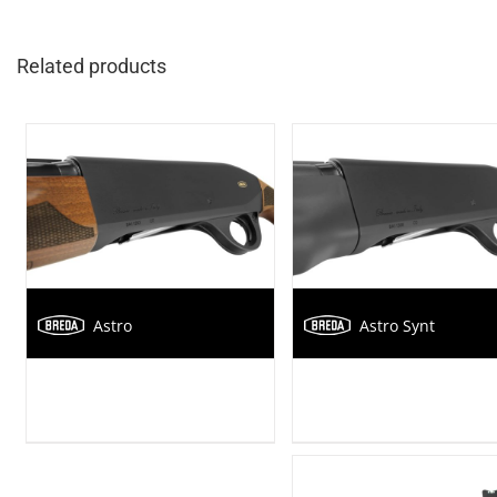
Related products
Astro
Astro Synt