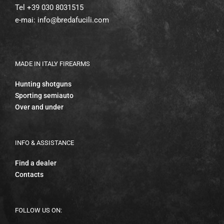
Tel +39 030 8031515
e-mai:
info@bredafucili.com
MADE IN ITALY FIREARMS
Hunting shotguns
Sporting semiauto
Over and under
INFO & ASSISTANCE
Find a dealer
Contacts
FOLLOW US ON: