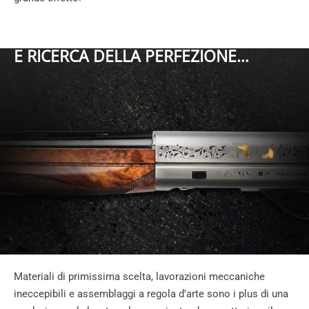
E RICERCA DELLA PERFEZIONE…
Materiali di primissima scelta, lavorazioni meccaniche
ineccepibili e assemblaggi a regola d’arte sono i plus di una