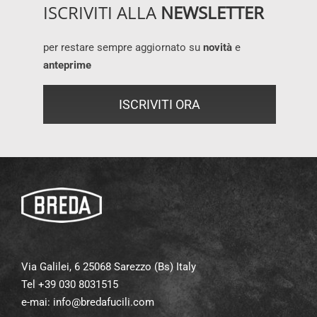
ISCRIVITI ALLA
NEWSLETTER
per restare sempre aggiornato su
novità
e
anteprime
ISCRIVITI ORA
Via Galilei, 6 25068 Sarezzo (Bs) Italy
Tel +39 030 8031515
e-mai:
info@bredafucili.com