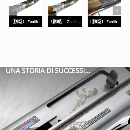
Zenith SL Dark Mirror
Zenith SL Ice Mirror
Zenith L Black
UNA STORIA DI SUCCESSI…