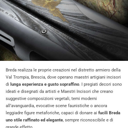
Breda realizza le proprie creazioni nel distretto armiero della
Val Trompia, Brescia, dove operano maestri artigiani incisori
di
lunga esperienza e gusto sopraffino
. I pregiati decori sono
ideati e disegnati da artisti e Maestri Incisori che creano
suggestive composizioni vegetali, temi moderni
all’avanguardia, evocative scene faunistiche o ancora
leggiadre figure metaforiche, capaci di donare ai
fucili Breda
uno stile raffinato ed elegante
, sempre riconoscibile e di
grande effetto.