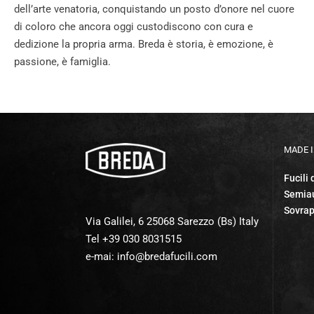
dell’arte venatoria, conquistando un posto d’onore nel cuore
di coloro che ancora oggi custodiscono con cura e
dedizione la propria arma. Breda è storia, è emozione, è
passione, è famiglia.
MADE I
Fucili 
Semiau
Sovrap
Via Galilei, 6 25068 Sarezzo (Bs) Italy
Tel +39 030 8031515
e-mai:
info@bredafucili.com