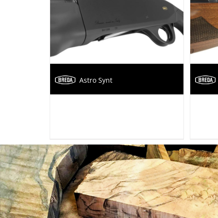
Astro Synt