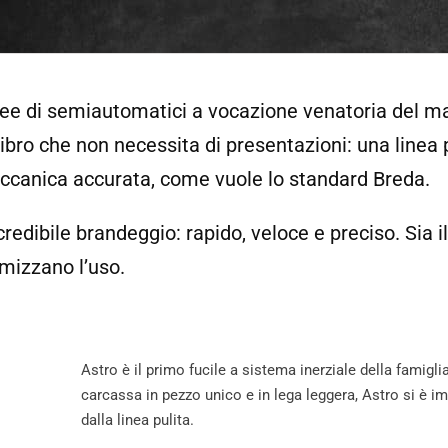
inee di semiautomatici a vocazione venatoria del ma
ibro che non necessita di presentazioni: una linea 
ccanica accurata, come vuole lo standard Breda.
ncredibile brandeggio: rapido, veloce e preciso. Sia i
imizzano l’uso.
Astro è il primo fucile a sistema inerziale della famig
carcassa in pezzo unico e in lega leggera, Astro si è
dalla linea pulita.