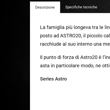
Specifiche tecniche
Descrizione
La famiglia più longeva tra le l
posto ad ASTRO20, il piccolo cal
racchiude al suo interno una me
Il punto di forza di Astro20 è l’i
asta in particolare modo, ne ott
Series Astro