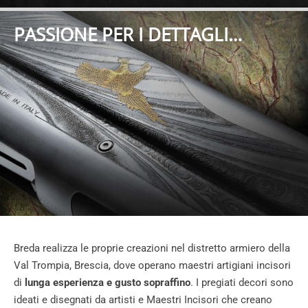
PASSIONE PER I DETTAGLI…
Breda realizza le proprie creazioni nel distretto armiero della
Val Trompia, Brescia, dove operano maestri artigiani incisori
di
lunga esperienza e gusto sopraffino
. I pregiati decori sono
ideati e disegnati da artisti e Maestri Incisori che creano