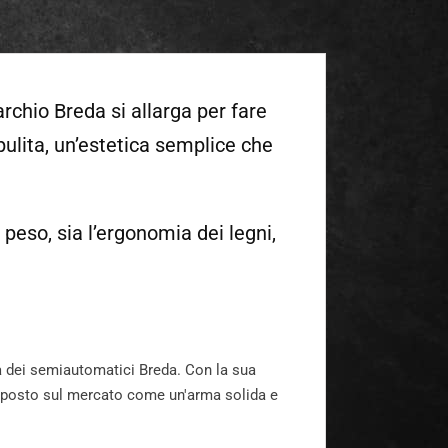
rchio Breda si allarga per fare
pulita, un’estetica semplice che
l peso, sia l’ergonomia dei legni,
lia dei semiautomatici Breda. Con la sua
 imposto sul mercato come un'arma solida e