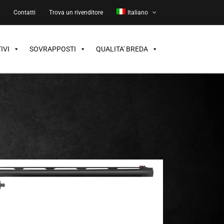
a
Contatti
Trova un rivenditore
Italiano
IVI
SOVRAPPOSTI
QUALITA' BREDA