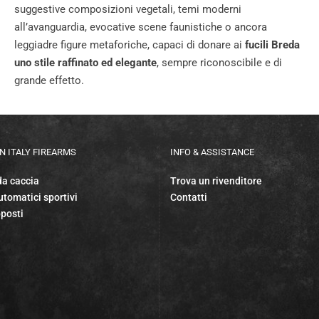
suggestive composizioni vegetali, temi moderni
all’avanguardia, evocative scene faunistiche o ancora
leggiadre figure metaforiche, capaci di donare ai
fucili Breda
uno stile raffinato ed elegante
, sempre riconoscibile e di
grande effetto.
N ITALY FIREARMS
INFO & ASSISTANCE
da caccia
Trova un rivenditore
tomatici sportivi
Contatti
posti