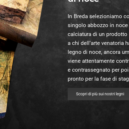
In Breda selezioniamo co
singolo abbozzo in noce 
calciatura di un prodotto
a chi dell’arte venatoria h
legno di noce, ancora umi
viene attentamente contro
e contrassegnato per poi 
pronto per la fase di stag
Scopri di più sui nostri legni