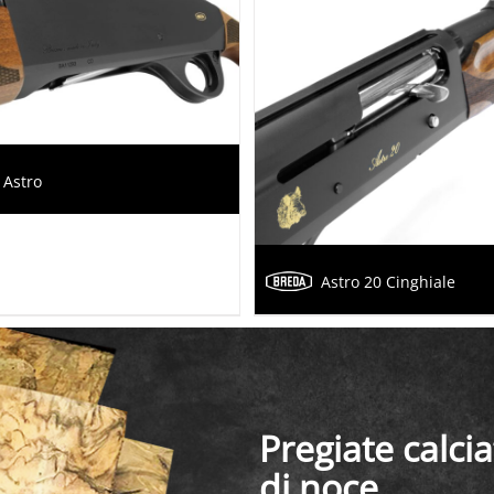
Astro
Astro 20 Cinghiale
Pregiate calci
di noce