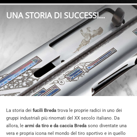
UNA STORIA DI SUCCESSI…
La storia dei
fucili Breda
trova le proprie radici in uno dei
gruppi industriali più rinomati del XX secolo italiano. Da
allora, le
armi da tiro e da caccia Breda
sono diventate una
vera e propria icona nel mondo del tiro sportivo e in quello