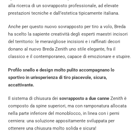
alla ricerca di un sovrapposto professionale, ad elevate
prestazioni tecniche e dall’estetica tipicamente italiana.
Anche per questo nuovo sovrapposto per tiro a volo, Breda
ha scelto la sapiente creatività degli esperti maestri incisori
del territorio: le meravigliose incisioni e i raffinati decori
donano al nuovo Breda Zenith uno stile elegante, fra il
classico e il contemporaneo, capace di emozionare e stupire.
Profilo snello e design molto pulito accompagnano lo
sportivo in un’esperienza di tiro piacevole, sicura,
accattivante.
Il sistema di chiusura dei
sovrapposto a due canne
Zenith è
composto da spine superiori, ma con ramponatura allocata
nella parte inferiore del monoblocco, in linea con i perni
cerniera: una soluzione appositamente sviluppata per
ottenere una chiusura molto solida e sicura!