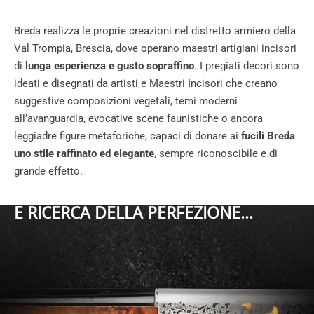
Breda realizza le proprie creazioni nel distretto armiero della
Val Trompia, Brescia, dove operano maestri artigiani incisori
di
lunga esperienza e gusto sopraffino
. I pregiati decori sono
ideati e disegnati da artisti e Maestri Incisori che creano
suggestive composizioni vegetali, temi moderni
all’avanguardia, evocative scene faunistiche o ancora
leggiadre figure metaforiche, capaci di donare ai
fucili Breda
uno stile raffinato ed elegante
, sempre riconoscibile e di
grande effetto.
E RICERCA DELLA PERFEZIONE...