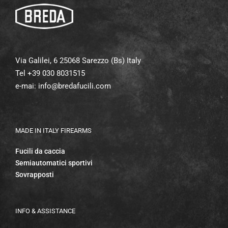
Via Galilei, 6 25068 Sarezzo (Bs) Italy
Tel +39 030 8031515
e-mai:
info@bredafucili.com
MADE IN ITALY FIREARMS
Fucili da caccia
Semiautomatici sportivi
Sovrapposti
INFO & ASSISTANCE