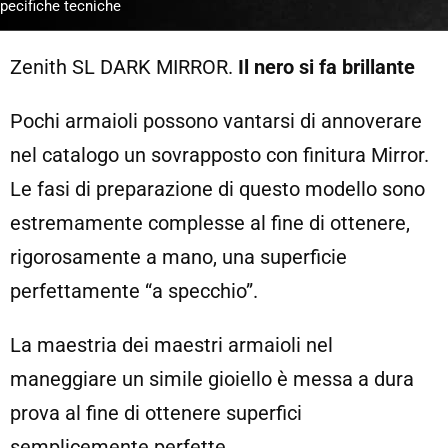
pecifiche tecniche
Zenith SL DARK MIRROR.
Il nero si fa brillante
Pochi armaioli possono vantarsi di annoverare
nel catalogo un sovrapposto con finitura Mirror.
Le fasi di preparazione di questo modello sono
estremamente complesse al fine di ottenere,
rigorosamente a mano, una superficie
perfettamente “a specchio”.
La maestria dei maestri armaioli nel
maneggiare un simile gioiello è messa a dura
prova al fine di ottenere superfici
semplicemente perfette.