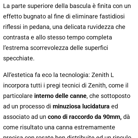
La parte superiore della bascula è finita con un
effetto bugnato al fine di eliminare fastidiosi
riflessi in pedana, una delicata ruvidezza che
contrasta e allo stesso tempo completa
l’estrema scorrevolezza delle superfici
specchiate.
All’estetica fa eco la tecnologia: Zenith L
incorpora tutti i pregi tecnici di Zenith, come il
particolare
interno delle canne
, che sottoposto
ad un processo di
minuziosa lucidatura
ed
associato ad un
cono di raccordo da 90mm,
dà
come risultato una canna estremamente
precisa con rosate ben distribuite ed un rinculo