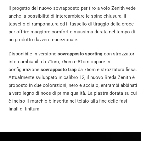
Il progetto del nuovo sovrapposto per tiro a volo Zenith vede
anche la possibilità di intercambiare le spine chiusura, il
tassello di ramponatura ed il tassello di tiraggio della croce
per offrire maggiore comfort e massima durata nel tempo di
un prodotto davvero eccezionale.
Disponibile in versione
sovrapposto sporting
con strozzatori
intercambiabili da 71cm, 76cm e 81cm oppure in
configurazione
sovrapposto trap
da 75cm e strozzatura fissa.
Attualmente sviluppato in calibro 12, il nuovo Breda Zenith è
proposto in due colorazioni, nero e acciaio, entrambi abbinati
a vero legno di noce di prima qualità. La piastra dorata su cui
è inciso il marchio è inserita nel telaio alla fine delle fasi
finali di finitura.