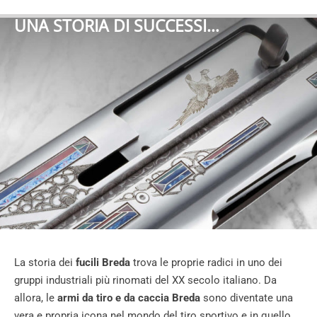
UNA STORIA DI SUCCESSI…
La storia dei
fucili Breda
trova le proprie radici in uno dei
gruppi industriali più rinomati del XX secolo italiano. Da
allora, le
armi da tiro e da caccia Breda
sono diventate una
vera e propria icona nel mondo del tiro sportivo e in quello