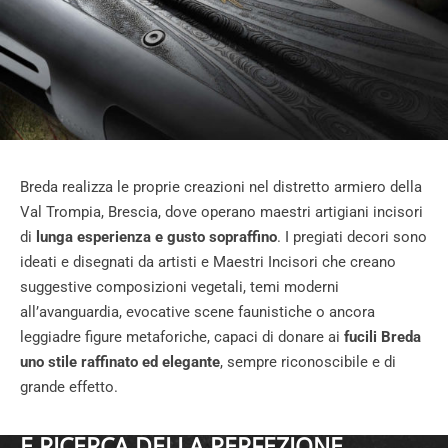
Breda realizza le proprie creazioni nel distretto armiero della
Val Trompia, Brescia, dove operano maestri artigiani incisori
di
lunga esperienza e gusto sopraffino
. I pregiati decori sono
ideati e disegnati da artisti e Maestri Incisori che creano
suggestive composizioni vegetali, temi moderni
all’avanguardia, evocative scene faunistiche o ancora
leggiadre figure metaforiche, capaci di donare ai
fucili Breda
uno stile raffinato ed elegante
, sempre riconoscibile e di
grande effetto.
E RICERCA DELLA PERFEZIONE...