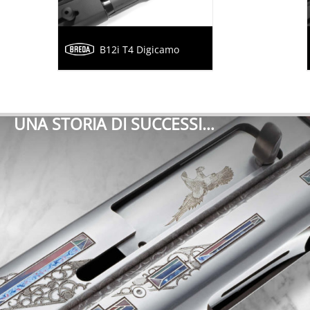
B12i T4 Digicamo
UNA STORIA DI SUCCESSI…