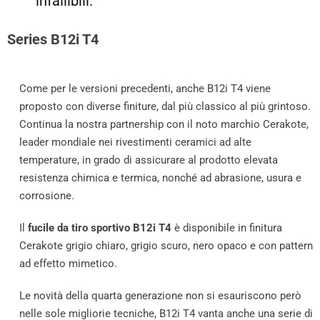
infallibili.
Series B12i T4
Come per le versioni precedenti, anche B12i T4 viene
proposto con diverse finiture, dal più classico al più grintoso.
Continua la nostra partnership con il noto marchio Cerakote,
leader mondiale nei rivestimenti ceramici ad alte
temperature, in grado di assicurare al prodotto elevata
resistenza chimica e termica, nonché ad abrasione, usura e
corrosione.
Il
fucile da tiro sportivo B12i T4
è disponibile in finitura
Cerakote grigio chiaro, grigio scuro, nero opaco e con pattern
ad effetto mimetico.
Le novità della quarta generazione non si esauriscono però
nelle sole migliorie tecniche, B12i T4 vanta anche una serie di