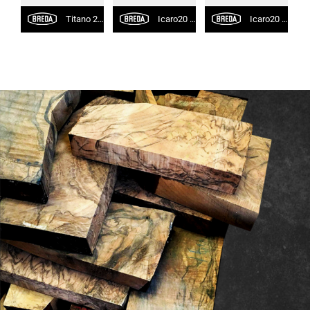
Titano 20 L
Icaro20 Black
Icaro20 Nichel