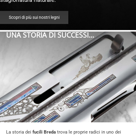
stagionatura naturale.
Scopri di più sui nostri legni
UNA STORIA DI SUCCESSI…
La storia dei
fucili Breda
trova le proprie radici in uno dei