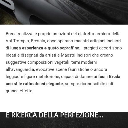
Breda realizza le proprie creazioni nel distretto armiero della
Val Trompia, Brescia, dove operano maestri artigiani incisori
di
lunga esperienza e gusto sopraffino
. I pregiati decori sono
ideati e disegnati da artisti e Maestri Incisori che creano
suggestive composizioni vegetali, temi moderni
all’avanguardia, evocative scene faunistiche o ancora
leggiadre figure metaforiche, capaci di donare ai
fucili Breda
uno stile raffinato ed elegante
, sempre riconoscibile e di
grande effetto.
E RICERCA DELLA PERFEZIONE…