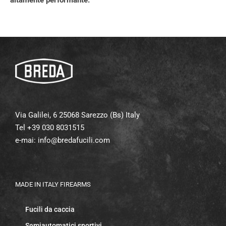
altamente performante.
Via Galilei, 6 25068 Sarezzo (Bs) Italy
Tel +39 030 8031515
e-mai:
info@bredafucili.com
MADE IN ITALY FIREARMS
Fucili da caccia
Semiautomatici sportivi