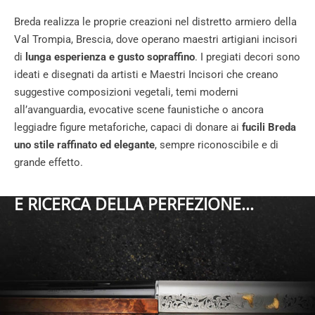
Breda realizza le proprie creazioni nel distretto armiero della
Val Trompia, Brescia, dove operano maestri artigiani incisori
di
lunga esperienza e gusto sopraffino
. I pregiati decori sono
ideati e disegnati da artisti e Maestri Incisori che creano
suggestive composizioni vegetali, temi moderni
all’avanguardia, evocative scene faunistiche o ancora
leggiadre figure metaforiche, capaci di donare ai
fucili Breda
uno stile raffinato ed elegante
, sempre riconoscibile e di
grande effetto.
E RICERCA DELLA PERFEZIONE...