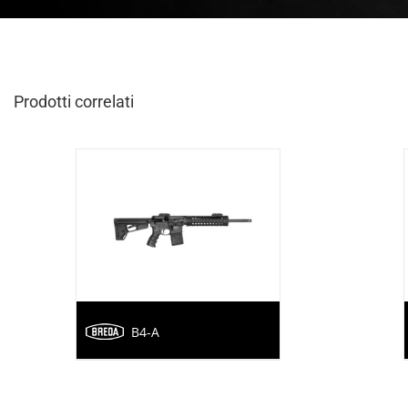
Prodotti correlati
B4-A