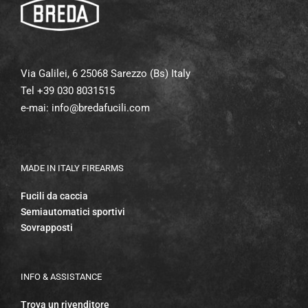
Via Galilei, 6 25068 Sarezzo (Bs) Italy
Tel +39 030 8031515
e-mai:
info@bredafucili.com
MADE IN ITALY FIREARMS
Fucili da caccia
Semiautomatici sportivi
Sovrapposti
INFO & ASSISTANCE
Trova un rivenditore