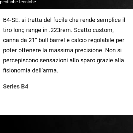
pecifiche tecniche
B4-SE: si tratta del fucile che rende semplice il
tiro long range in .223rem. Scatto custom,
canna da 21’’ bull barrel e calcio regolabile per
poter ottenere la massima precisione. Non si
percepiscono sensazioni allo sparo grazie alla
fisionomia dell’arma.
Series B4